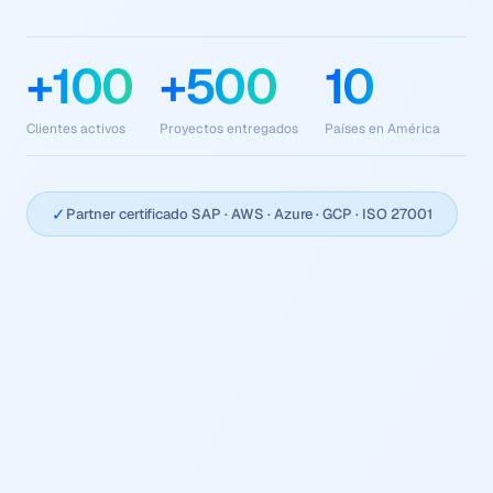
+100
+500
10
Clientes activos
Proyectos entregados
Países en América
✓
Partner certificado SAP · AWS · Azure · GCP · ISO 27001