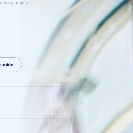
eunión