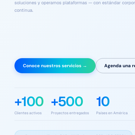
Conoce nuestros servicios →
Agenda una r
+100
+500
10
Clientes activos
Proyectos entregados
Países en América