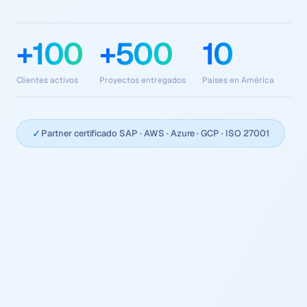
+100
+500
10
Clientes activos
Proyectos entregados
Países en América
✓
Partner certificado SAP · AWS · Azure · GCP · ISO 27001