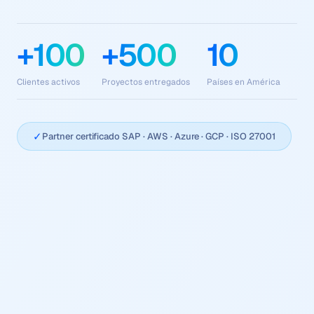
+100
+500
10
Clientes activos
Proyectos entregados
Países en América
✓
Partner certificado SAP · AWS · Azure · GCP · ISO 27001