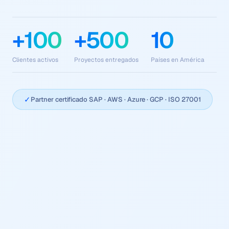
+100
+500
10
Clientes activos
Proyectos entregados
Países en América
✓
Partner certificado SAP · AWS · Azure · GCP · ISO 27001