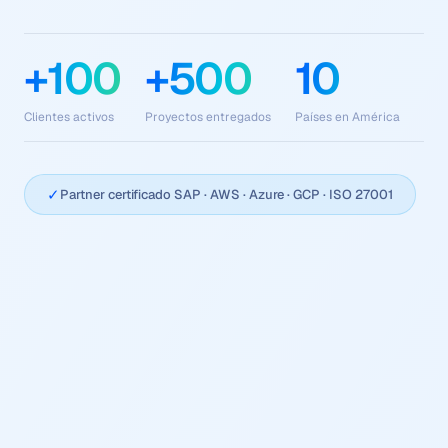
+100
+500
10
Clientes activos
Proyectos entregados
Países en América
✓
Partner certificado SAP · AWS · Azure · GCP · ISO 27001