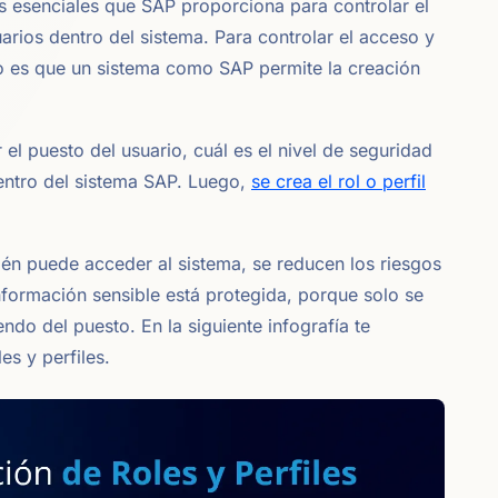
as esenciales que SAP proporciona para controlar el
uarios dentro del sistema. Para controlar el acceso y
rio es que un sistema como SAP permite la creación
 el puesto del usuario, cuál es el nivel de seguridad
dentro del sistema SAP. Luego,
se crea el rol o perfil
uién puede acceder al sistema, se reducen los riesgos
información sensible está protegida, porque solo se
ndo del puesto. En la siguiente infografía te
s y perfiles.