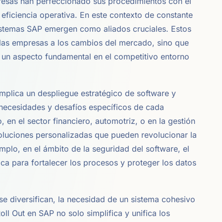
presas han perfeccionado sus procedimientos con el
 eficiencia operativa. En este contexto de constante
istemas SAP emergen como aliados cruciales. Estos
e las empresas a los cambios del mercado, sino que
, un aspecto fundamental en el competitivo entorno
 implica un despliegue estratégico de software y
necesidades y desafíos específicos de cada
 en el sector financiero, automotriz, o en la gestión
oluciones personalizadas que pueden revolucionar la
lo, en el ámbito de la seguridad del software, el
ca para fortalecer los procesos y proteger los datos
e diversifican, la necesidad de un sistema cohesivo
oll Out en SAP no solo simplifica y unifica los