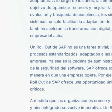
adaptadas. A lo largo de los años, las em
objetivo de optimizar recursos y mejorar la
evolución y búsqueda de excelencia, los s
sistemas no solo facilitan la adaptación d
también aceleran su transformación digital
empresarial actual.
Un Roll Out de SAP no es una tarea trivial;
procesos estandarizados, adaptados a las 
empresa. Ya sea en la cadena de suministro,
de la seguridad del software, SAP ofrece s
manera en que una empresa opera. Por ejemp
Roll Out de SAP ofrece una oportunidad úni
críticos.
A medida que las organizaciones crecen y s
y bien integrado se vuelve imperativa. Un R