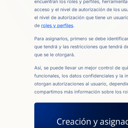
encuentran los roles y perfiles, herramient
acceso y el nivel de autorización de los us
el nivel de autorización que tiene un usua
de
roles y perfiles
.
Para asignarlos, primero se debe identificar
que tendrá y las restricciones que tendrá 
que se le otorgará.
Así, se puede llevar un mejor control de q
funcionales, los datos confidenciales y la 
otorgan autorizaciones al usuario, dependie
compartimos más información sobre los role