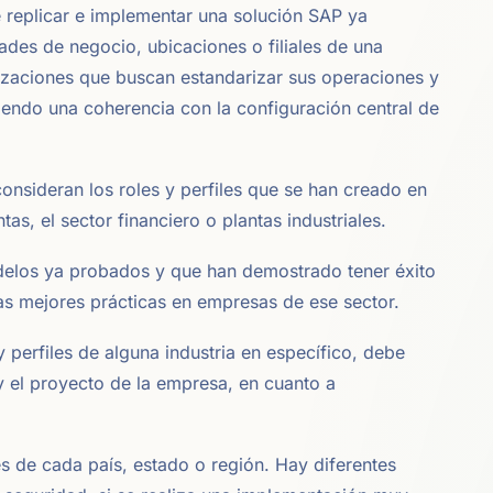
e replicar e implementar una solución SAP ya
ades de negocio, ubicaciones o filiales de una
zaciones que buscan estandarizar sus operaciones y
iendo una coherencia con la configuración central de
consideran los roles y perfiles que se han creado en
tas, el sector financiero o plantas industriales.
elos ya probados y que han demostrado tener éxito
las mejores prácticas en empresas de ese sector.
 perfiles de alguna industria en específico, debe
 y el proyecto de la empresa, en cuanto a
s de cada país, estado o región. Hay diferentes