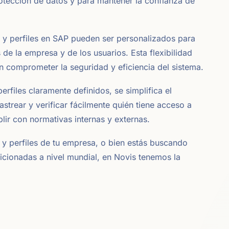
otección de datos y para mantener la confianza de
s y perfiles en SAP pueden ser personalizados para
de la empresa y de los usuarios. Esta flexibilidad
in comprometer la seguridad y eficiencia del sistema.
erfiles claramente definidos, se simplifica el
strear y verificar fácilmente quién tiene acceso a
lir con normativas internas y externas.
s y perfiles de tu empresa, o bien estás buscando
icionadas a nivel mundial, en Novis tenemos la