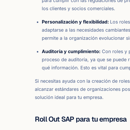
para cumplir con las regulaciones de pr
los clientes y socios comerciales.
Personalización y flexibilidad:
Los role
adaptarse a las necesidades cambiantes 
permite a la organización evolucionar s
Auditoría y cumplimiento:
Con roles y p
proceso de auditoría, ya que se puede ra
qué información. Esto es vital para cump
Si necesitas ayuda con la creación de role
alcanzar estándares de organizaciones pos
solución ideal para tu empresa.
Roll Out SAP para tu empresa