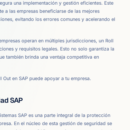
egura una implementación y gestión eficientes. Este
te a las empresas beneficiarse de las mejores
ciones, evitando los errores comunes y acelerando el
mpresas operan en múltiples jurisdicciones, un Roll
iones y requisitos legales. Esto no solo garantiza la
ue también brinda una ventaja competitiva en
ll Out en SAP puede apoyar a tu empresa.
idad SAP
sistemas SAP es una parte integral de la protección
presa. En el núcleo de esta gestión de seguridad se