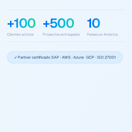
+100
+500
10
Clientes activos
Proyectos entregados
Países en América
✓
Partner certificado SAP · AWS · Azure · GCP · ISO 27001