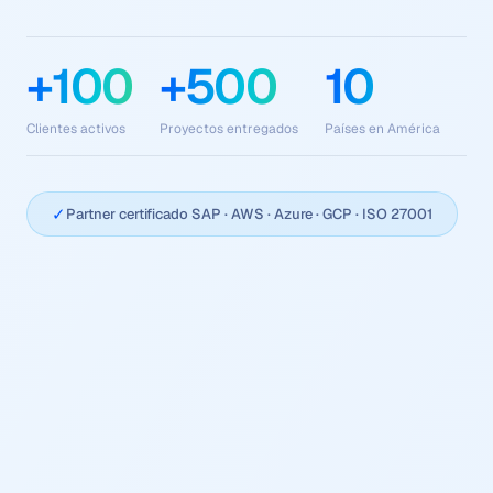
+100
+500
10
Clientes activos
Proyectos entregados
Países en América
✓
Partner certificado SAP · AWS · Azure · GCP · ISO 27001