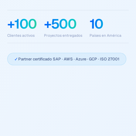
+100
+500
10
Clientes activos
Proyectos entregados
Países en América
✓
Partner certificado SAP · AWS · Azure · GCP · ISO 27001