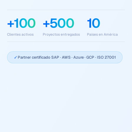
+100
+500
10
Clientes activos
Proyectos entregados
Países en América
✓
Partner certificado SAP · AWS · Azure · GCP · ISO 27001