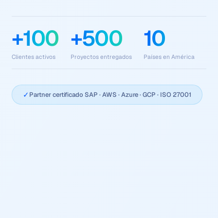
+100
+500
10
Clientes activos
Proyectos entregados
Países en América
✓
Partner certificado SAP · AWS · Azure · GCP · ISO 27001