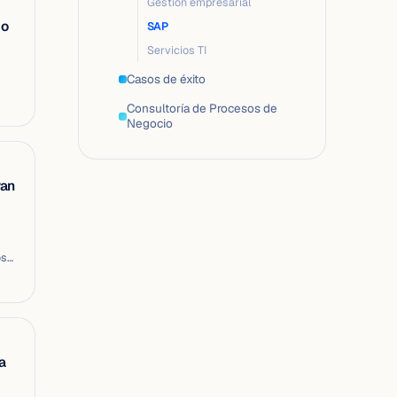
Gestión empresarial
mo
SAP
Servicios TI
Casos de éxito
Consultoría de Procesos de
Negocio
ran
os
a