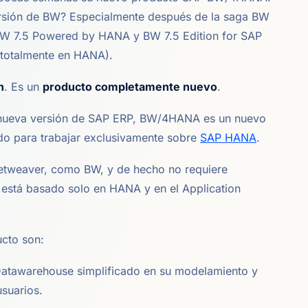
ersión de BW? Especialmente después de la saga BW
W 7.5 Powered by HANA y BW 7.5 Edition for SAP
totalmente en HANA).
n
. Es un
producto completamente nuevo
.
nueva versión de SAP ERP, BW/4HANA es un nuevo
o para trabajar exclusivamente sobre
SAP HANA
.
etweaver, como BW, y de hecho no requiere
está basado solo en HANA y en el Application
cto son:
Datawarehouse simplificado en su modelamiento y
suarios.