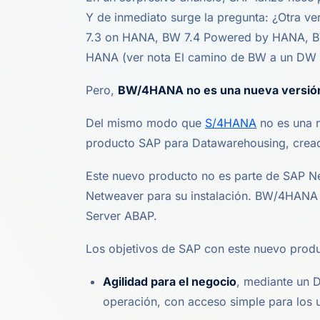
Y de inmediato surge la pregunta: ¿Otra v
7.3 on HANA, BW 7.4 Powered by HANA, B
HANA (ver nota El camino de BW a un DW 
Pero,
BW/4HANA no es una nueva versió
Del mismo modo que
S/4HANA
no es una 
producto SAP para Datawarehousing, cread
Este nuevo producto no es parte de SAP N
Netweaver para su instalación. BW/4HANA 
Server ABAP.
Los objetivos de SAP con este nuevo produ
Agilidad para el negocio
, mediante un 
operación, con acceso simple para los u