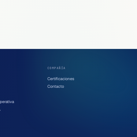
COMPAÑÍA
Certificaciones
Contacto
perativa
A