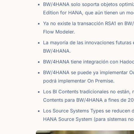
BW/4HANA solo soporta objetos optimi
Edition for HANA, que aún tienen un mo
Ya no existe la transacción RSA1 en BW
Flow Modeler.
La mayoría de las innovaciones futuras
BW/4HANA.
BW/4HANA tiene integración con Hadoo
BW/4HANA se puede ya implementar Ou
podrá implementar On Premise.
Los BI Contents tradicionales no están
Contents para BW/4HANA a fines de 20
Los Source Systems Types se reducen d
HANA Source System (para sistemas no S