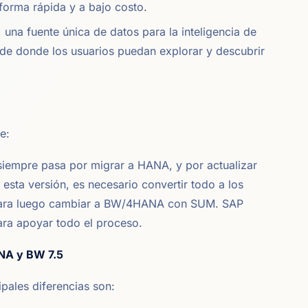
 forma rápida y a bajo costo.
, una fuente única de datos para la inteligencia de
esde donde los usuarios puedan explorar y descubrir
e:
 siempre pasa por migrar a HANA, y por actualizar
esta versión, es necesario convertir todo a los
para luego cambiar a BW/4HANA con SUM. SAP
ara apoyar todo el proceso.
NA y BW 7.5
pales diferencias son: