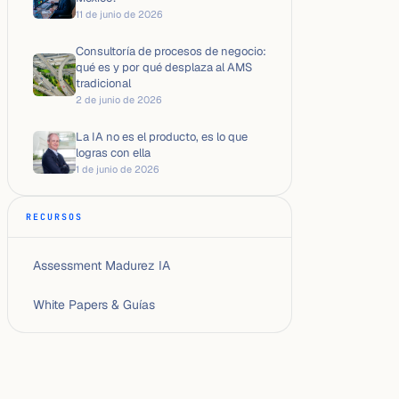
11 de junio de 2026
Consultoría de procesos de negocio:
qué es y por qué desplaza al AMS
tradicional
2 de junio de 2026
La IA no es el producto, es lo que
logras con ella
1 de junio de 2026
RECURSOS
Assessment Madurez IA
White Papers & Guías