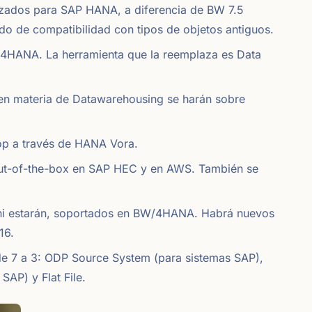
zados para SAP HANA, a diferencia de BW 7.5
do de compatibilidad con tipos de objetos antiguos.
/4HANA. La herramienta que la reemplaza es Data
 en materia de Datawarehousing se harán sobre
p a través de HANA Vora.
t-of-the-box en SAP HEC y en AWS. También se
, ni estarán, soportados en BW/4HANA. Habrá nuevos
16.
e 7 a 3: ODP Source System (para sistemas SAP),
AP) y Flat File.