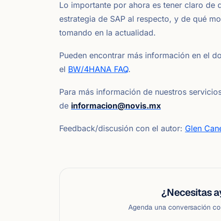
Lo importante por ahora es tener claro de q
estrategia de SAP al respecto, y de qué m
tomando en la actualidad.
Pueden encontrar más información en el d
el
BW/4HANA FAQ
.
Para más información de nuestros servicios
de
informacion@novis.mx
Feedback/discusión con el autor:
Glen Can
¿Necesitas a
Agenda una conversación con