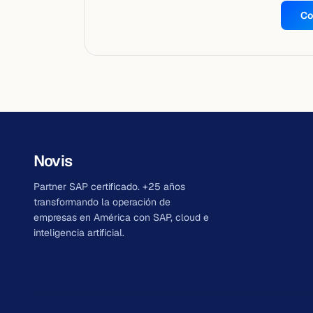
Co
Novis
Partner SAP certificado. +25 años
transformando la operación de
empresas en América con SAP, cloud e
inteligencia artificial.