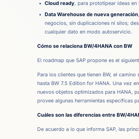
Cloud ready
, para prototipear ideas en
Data Warehouse de nueva generación
negocios, sin duplicaciones ni silos; d
cualquier dato en modo autoservicio.
Cómo se relaciona BW/4HANA con BW
El roadmap que SAP propone es el siguient
Para los clientes que tienen BW, el camino
hasta BW 7.5 Edition for HANA. Una vez en 
nuevos objetos optimizados para HANA, 
provee algunas herramientas específicas p
Cuáles son las diferencias entre BW/4HA
De acuerdo a lo que informa SAP, las princi