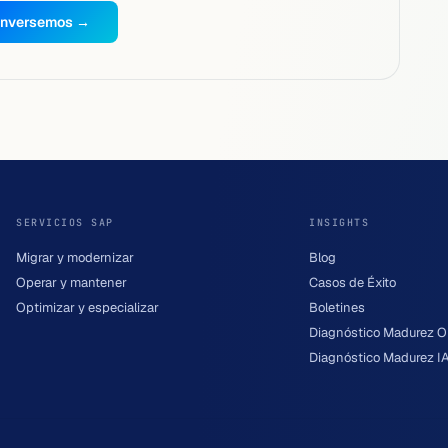
nversemos →
SERVICIOS SAP
INSIGHTS
Migrar y modernizar
Blog
Operar y mantener
Casos de Éxito
Optimizar y especializar
Boletines
Diagnóstico Madurez O
Diagnóstico Madurez I