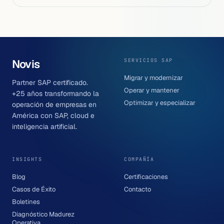
Novis
SERVICIOS SAP
Migrar y modernizar
Partner SAP certificado.
Operar y mantener
+25 años transformando la
Optimizar y especializar
operación de empresas en
América con SAP, cloud e
inteligencia artificial.
INSIGHTS
COMPAÑÍA
Blog
Certificaciones
Casos de Éxito
Contacto
Boletines
Diagnóstico Madurez
Operativa