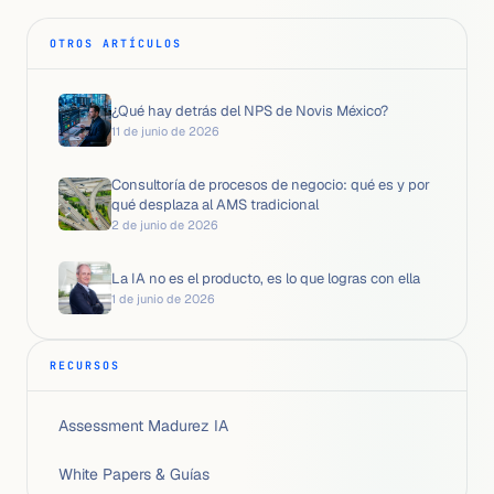
OTROS ARTÍCULOS
¿Qué hay detrás del NPS de Novis México?
11 de junio de 2026
Consultoría de procesos de negocio: qué es y por
qué desplaza al AMS tradicional
2 de junio de 2026
La IA no es el producto, es lo que logras con ella
1 de junio de 2026
RECURSOS
Assessment Madurez IA
White Papers & Guías