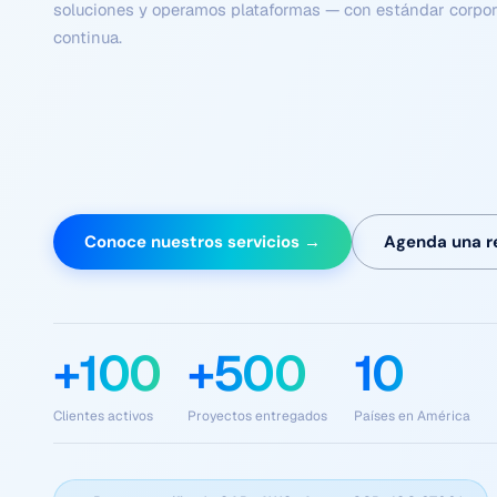
Conoce nuestros servicios →
Agenda una r
+100
+500
10
Clientes activos
Proyectos entregados
Países en América