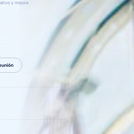
eunión