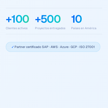
+100
+500
10
Clientes activos
Proyectos entregados
Países en América
✓
Partner certificado SAP · AWS · Azure · GCP · ISO 27001